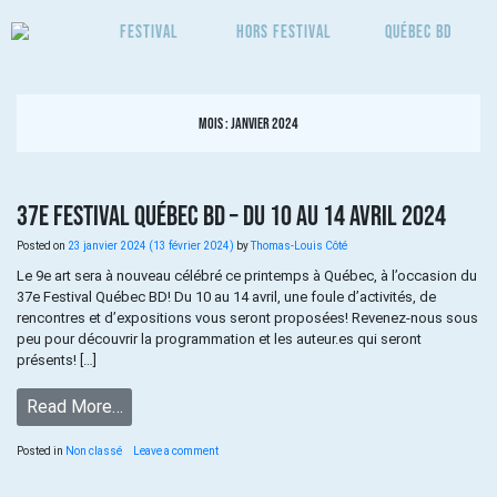
Festival
Hors Festival
Québec BD
Mois :
janvier 2024
37e FESTIVAL QUÉBEC BD – DU 10 AU 14 AVRIL 2024
Posted on
23 janvier 2024
(13 février 2024)
by
Thomas-Louis Côté
Le 9e art sera à nouveau célébré ce printemps à Québec, à l’occasion du
37e Festival Québec BD! Du 10 au 14 avril, une foule d’activités, de
rencontres et d’expositions vous seront proposées! Revenez-nous sous
peu pour découvrir la programmation et les auteur.es qui seront
présents! […]
Read More…
Posted in
Non classé
Leave a comment