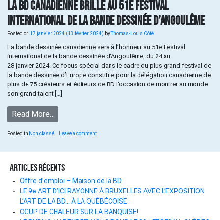
La BD canadienne brille au 51e Festival
international de la bande dessinée d’Angoulême
Posted on
17 janvier 2024
(13 février 2024)
by
Thomas-Louis Côté
La bande dessinée canadienne sera à l’honneur au 51e Festival
international de la bande dessinée d’Angoulême, du 24 au
28 janvier 2024. Ce focus spécial dans le cadre du plus grand festival de
la bande dessinée d’Europe constitue pour la délégation canadienne de
plus de 75 créateurs et éditeurs de BD l’occasion de montrer au monde
son grand talent […]
Read More…
Posted in
Non classé
Leave a comment
Articles récents
Offre d’emploi – Maison de la BD
LE 9e ART D’ICI RAYONNE À BRUXELLES AVEC L’EXPOSITION
L’ART DE LA BD… À LA QUÉBÉCOISE
COUP DE CHALEUR SUR LA BANQUISE!