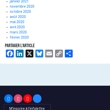
janvier 2021
novembre 2020
octobre 2020
août 2020
mai 2020
avril 2020
mars 2020
février 2020
Partager l’article
Facebook
LinkedIn
X
Bluesky
Email
Copy
Share
Link
M'inscrire à l'infolettre