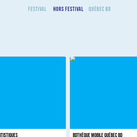
Festival
Hors Festival
Québec BD
rtistiques
BDThèque mobile Québec BD