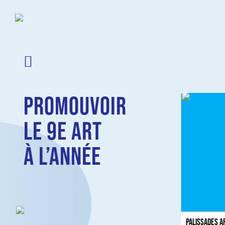
PROMOUVOIR
LE 9E ART
À L’ANNÉE
Palissades a