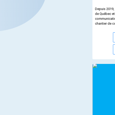
Depuis 2019, 
de Québec et 
communicatio
chantier de c