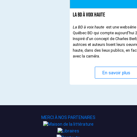
La BD à voix haute
La BD à voix haute
est une websérie produite pa
Québec BD qui compte aujourd’hui 
Inspiré d’un concept de Charles Berberian, des
autrices et auteurs lisent leurs oeuvr
haute, dans des lieux publics, en fac
avec la caméra.
En savoir plus
MERCI À NOS PARTENAIRES