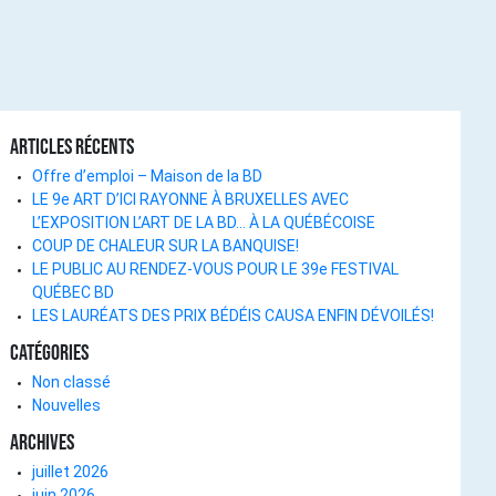
Articles récents
Offre d’emploi – Maison de la BD
LE 9e ART D’ICI RAYONNE À BRUXELLES AVEC
L’EXPOSITION L’ART DE LA BD… À LA QUÉBÉCOISE
COUP DE CHALEUR SUR LA BANQUISE!
LE PUBLIC AU RENDEZ-VOUS POUR LE 39e FESTIVAL
QUÉBEC BD
LES LAURÉATS DES PRIX BÉDÉIS CAUSA ENFIN DÉVOILÉS!
Catégories
Non classé
Nouvelles
Archives
juillet 2026
juin 2026