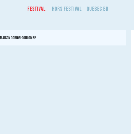
Festival
Hors Festival
Québec BD
Maison Dorion-Coulombe