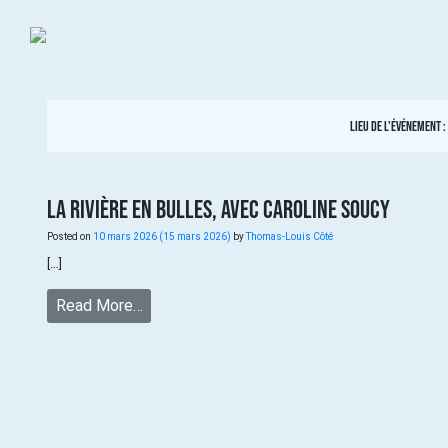
Lieu de l'événement :
La rivière en bulles, avec Caroline Soucy
Posted on
10 mars 2026
(15 mars 2026)
by
Thomas-Louis Côté
[…]
Read More…