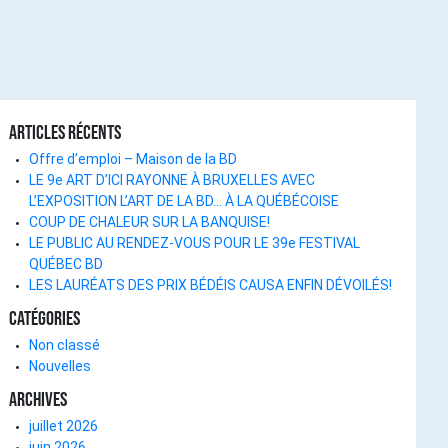
Articles récents
Offre d’emploi – Maison de la BD
LE 9e ART D’ICI RAYONNE À BRUXELLES AVEC
L’EXPOSITION L’ART DE LA BD… À LA QUÉBÉCOISE
COUP DE CHALEUR SUR LA BANQUISE!
LE PUBLIC AU RENDEZ-VOUS POUR LE 39e FESTIVAL
QUÉBEC BD
LES LAURÉATS DES PRIX BÉDÉIS CAUSA ENFIN DÉVOILÉS!
Catégories
Non classé
Nouvelles
Archives
juillet 2026
juin 2026