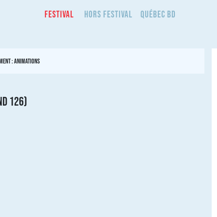
Festival
Hors Festival
Québec BD
ment :
Animations
nd 126)