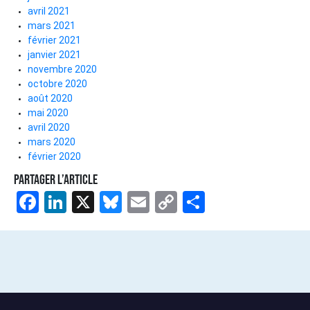
avril 2021
mars 2021
février 2021
janvier 2021
novembre 2020
octobre 2020
août 2020
mai 2020
avril 2020
mars 2020
février 2020
Partager l’article
Facebook
LinkedIn
X
Bluesky
Email
Copy
Share
Link