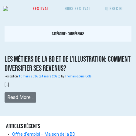
Festival
Hors Festival
Québec BD
Catégorie :
Conférence
Les métiers de la BD et de l’illustration: comment
diversifier ses revenus?
Posted on
10 mars 2026
(24 mars 2026)
by
Thomas-Louis Côté
[…]
Read More…
Articles récents
Offre d’emploi – Maison de la BD