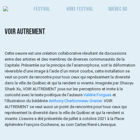
Festival
Hors Festival
Québec BD
VOIR AUTREMENT
Cette oeuvre est une création collaborative résultant de discussions
entre des artistes et des membres de diverses communautés de la
Capitale. Présentée sur le principe de l’anamorphose, soit la déformation
réversible d’une image à l’aide d’un miroir courbe, cette installation se
veut un point de rencontre pour tous ceux qui représentent la diversité
dans la ville de Québec et qui la rendent si vivante. Imaginée par Shaoyu
Shark Xu, VOIR AUTREMENT joue sur les perceptions et invite à la
curiosité avec le texte poétique de l’auteure
Valérie Forgues
et
l’illustration du bédéiste
Anthony Charbonneau Grenier
. VOIR
AUTREMENT se veut aussi un point de rencontre pour tous ceux qui
représentent la diversité dans la ville de Québec et qui la rendent si
vivante. L’oeuvre a été présentée de juillet à octobre 2021 à la Place
éphémère François-Duchesne, au coin Cartier/René-Lévesque.