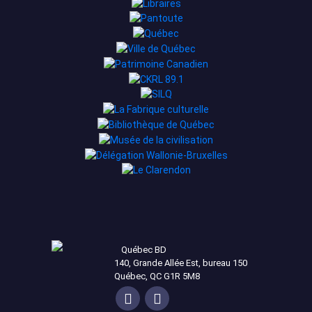
Québec BD
140, Grande Allée Est, bureau 150
Québec, QC G1R 5M8