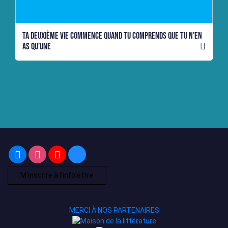
Ta deuxième vie commence quand tu comprends que tu n’en
as qu’une
M'inscrire à l'infolettre
MERCI À NOS PARTENAIRES