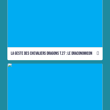
La geste des chevaliers dragons T.27 : Le draconomicon