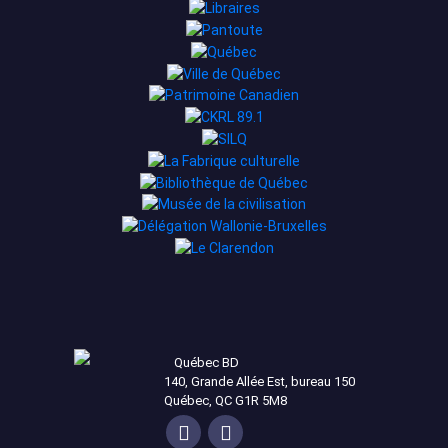
Québec BD
140, Grande Allée Est, bureau 150
Québec, QC G1R 5M8