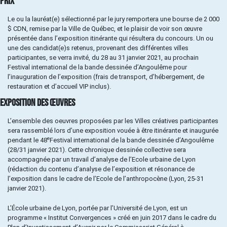
PRIX
Le ou la lauréat(e) sélectionné par le jury remportera une bourse de 2 000
$ CDN, remise par la Ville de Québec, et le plaisir de voir son œuvre
présentée dans l’exposition itinérante qui résultera du concours. Un ou
une des candidat(e)s retenus, provenant des différentes villes
participantes, se verra invité, du 28 au 31 janvier 2021, au prochain
Festival international de la bande dessinée d’Angoulême pour
l’inauguration de l’exposition (frais de transport, d’hébergement, de
restauration et d’accueil VIP inclus).
EXPOSITION DES ŒUVRES
L’ensemble des oeuvres proposées par les Villes créatives participantes
sera rassemblé lors d’une exposition vouée à être itinérante et inaugurée
e
pendant le 48
Festival international de la bande dessinée d’Angoulême
(28/31 janvier 2021). Cette chronique dessinée collective sera
accompagnée par un travail d’analyse de l’Ecole urbaine de Lyon
(rédaction du contenu d’analyse de l’exposition et résonance de
l’exposition dans le cadre de l’Ecole de l’anthropocène (Lyon, 25-31
janvier 2021).
L’École urbaine de Lyon, portée par l’Université de Lyon, est un
programme « Institut Convergences » créé en juin 2017 dans le cadre du