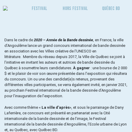
Festival
Hors Festival
Québec BD
Dans le cadre de
2020 – Année de la Bande dessinée
, en France, la ville
d’Angoulême lance un grand concours international de bande dessinée
en association avec les Villes créative de l’UNESCO en
littérature. Membre du réseau depuis 2017, la Ville de Québec se joint à
l’initiative en invitant les auteurs et autrices de bande dessinée du
Québec à soumettre leurs candidatures.
À gagner
: une bourse de 2 000
$ et le plaisir de voir son œuvre présentée dans l’exposition qui résultera
du concours. Un ou une des candidat(e)s retenus, provenant des
différentes villes participantes, se verra également invité, en janvier 2021,
au prochain Festival international de la bande dessinée d’Angoulême
pour l’inauguration de l’exposition.
Avec comme thème «
La ville d’après
», et sous le parrainage de Dany
Laferrière, ce concours est présenté en partenariat avec la Cité
internationale de la bande dessinée et de l’image, le Festival
international de la bande dessinée d’Angoulême, l’Ecole urbaine de Lyon
et, au Québec, avec Québec BD.