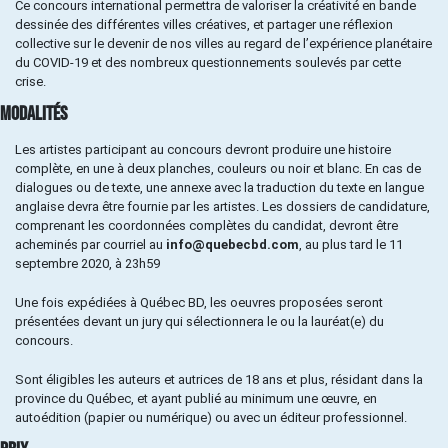
Ce concours international permettra de valoriser la créativité en bande
dessinée des différentes villes créatives, et partager une réflexion
collective sur le devenir de nos villes au regard de l’expérience planétaire
du COVID-19 et des nombreux questionnements soulevés par cette
crise.
MODALITÉS
Les artistes participant au concours devront produire une histoire
complète, en une à deux planches, couleurs ou noir et blanc. En cas de
dialogues ou de texte, une annexe avec la traduction du texte en langue
anglaise devra être fournie par les artistes. Les dossiers de candidature,
comprenant les coordonnées complètes du candidat, devront être
acheminés par courriel au
info@quebecbd.com
, au plus tard le 11
septembre 2020, à 23h59
Une fois expédiées à Québec BD, les oeuvres proposées seront
présentées devant un jury qui sélectionnera le ou la lauréat(e) du
concours.
Sont éligibles les auteurs et autrices de 18 ans et plus, résidant dans la
province du Québec, et ayant publié au minimum une œuvre, en
autoédition (papier ou numérique) ou avec un éditeur professionnel.