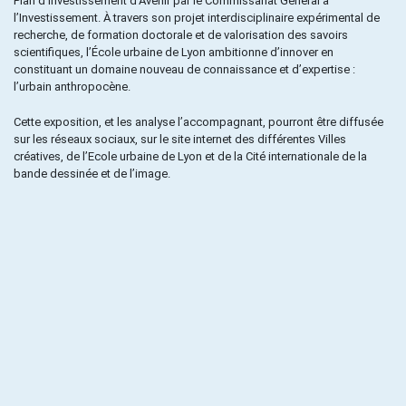
Plan d’Investissement d’Avenir par le Commissariat Général à
l’Investissement. À travers son projet interdisciplinaire expérimental de
recherche, de formation doctorale et de valorisation des savoirs
scientifiques, l’École urbaine de Lyon ambitionne d’innover en
constituant un domaine nouveau de connaissance et d’expertise :
l’urbain anthropocène.
Cette exposition, et les analyse l’accompagnant, pourront être diffusée
sur les réseaux sociaux, sur le site internet des différentes Villes
créatives, de l’Ecole urbaine de Lyon et de la Cité internationale de la
bande dessinée et de l’image.