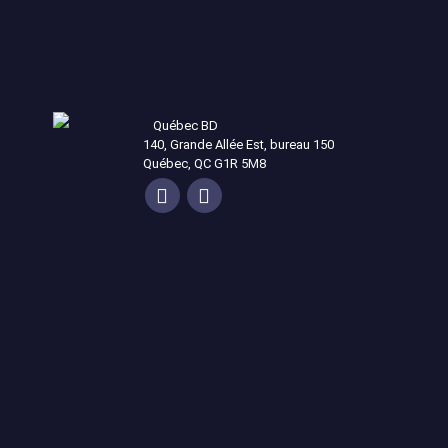
Québec BD
140, Grande Allée Est, bureau 150
Québec, QC G1R 5M8