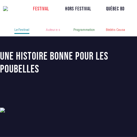
Festival
Hors Festival
Québec BD
Le Festival
Auteur.e.s
Programmation
Bédéis Causa
Une histoire bonne pour les
poubelles