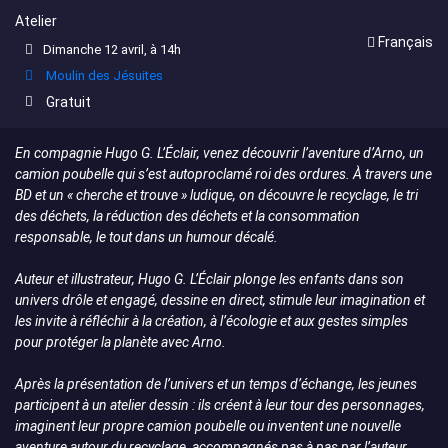
Atelier
Français
Dimanche 12 avril, à 14h
Moulin des Jésuites
Gratuit
En compagnie Hugo G. L’Éclair, venez découvrir l’aventure d’Arno, un
camion poubelle qui s’est autoproclamé roi des ordures. À travers une
BD et un « cherche et trouve » ludique, on découvre le recyclage, le tri
des déchets, la réduction des déchets et la consommation
responsable, le tout dans un humour décalé.
Auteur et illustrateur, Hugo G. L’Éclair plonge les enfants dans son
univers drôle et engagé, dessine en direct, stimule leur imagination et
les invite à réfléchir à la création, à l’écologie et aux gestes simples
pour protéger la planète avec Arno.
Après la présentation de l’univers et un temps d’échange, les jeunes
participent à un atelier dessin : ils créent à leur tour des personnages,
imaginent leur propre camion poubelle ou inventent une nouvelle
aventure autour du recyclage, accompagnés pas à pas par l’auteur.