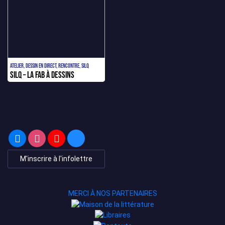
Atelier, Dessin en direct, Rencontre, SILQ
SILQ – La FAB à dessins
M'inscrire à l'infolettre
MERCI À NOS PARTENAIRES