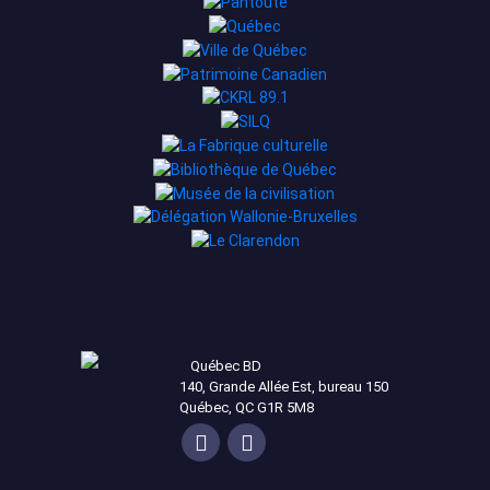
Québec BD
140, Grande Allée Est, bureau 150
Québec, QC G1R 5M8