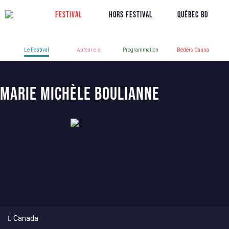
Festival
Hors Festival
Québec BD
Le Festival
Auteur.e.s
Programmation
Bédéis Causa
Marie Michèle Boulianne
Canada