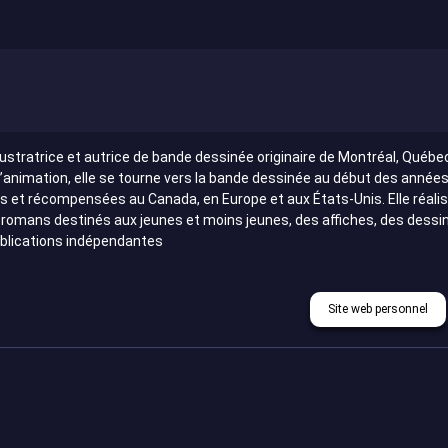
llustratrice et autrice de bande dessinée originaire de Montréal, Québe
d’animation, elle se tourne vers la bande dessinée au début des année
 et récompensées au Canada, en Europe et aux États-Unis. Elle réali
 romans destinés aux jeunes et moins jeunes, des affiches, des dessins
ublications indépendantes
Site web personnel