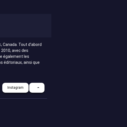
c, Canada. Tout d’abord
s 2010, avec des
se également les
 éditoriaux, ainsi que
Instagram