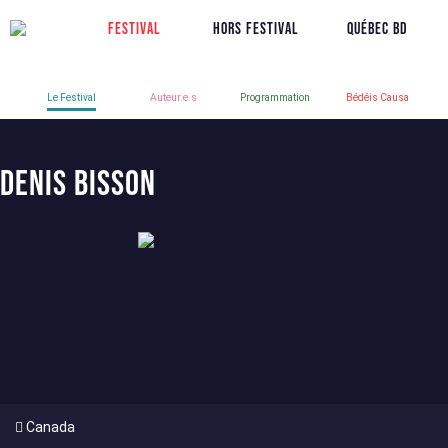
Festival
Hors Festival
Québec BD
Le Festival
Auteur.e.s
Programmation
Bédéis Causa
Denis Bisson
Canada