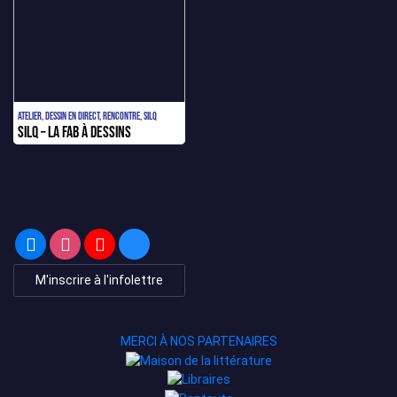
Atelier, Dessin en direct, Rencontre, SILQ
SILQ – La FAB à dessins
M'inscrire à l'infolettre
MERCI À NOS PARTENAIRES