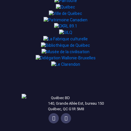
Québec BD
140, Grande Allée Est, bureau 150
Québec, QC G1R 5M8