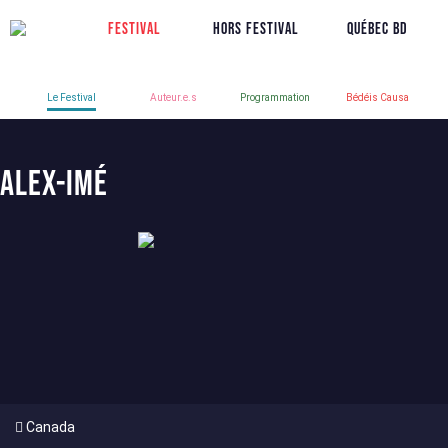
Festival
Hors Festival
Québec BD
Le Festival
Auteur.e.s
Programmation
Bédéis Causa
Alex-Imé
Canada