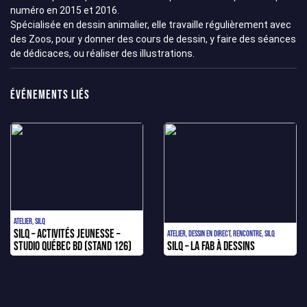
numéro en 2015 et 2016.
Spécialisée en dessin animalier, elle travaille régulièrement avec
des Zoos, pour y donner des cours de dessin, y faire des séances
de dédicaces, ou réaliser des illustrations.
Événements liés
Atelier, SILQ
SILQ – Activités jeunesse –
Atelier, Dessin en direct, Rencontre, SILQ
STUDIO QUÉBEC BD (Stand 126)
SILQ – La FAB à dessins