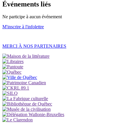
Événements liés
Ne participe à aucun événement
M'inscrire à l'infolettre
MERCI À NOS PARTENAIRES