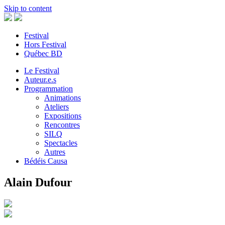
Skip to content
Festival
Hors Festival
Québec BD
Le Festival
Auteur.e.s
Programmation
Animations
Ateliers
Expositions
Rencontres
SILQ
Spectacles
Autres
Bédéis Causa
Alain Dufour