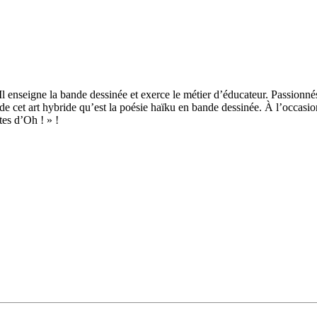
l enseigne la bande dessinée et exerce le métier d’éducateur. Passionné
rd de cet art hybride qu’est la poésie haïku en bande dessinée. À l’occ
tes d’Oh ! » !