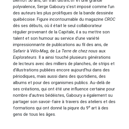
bientôt 50 ans, un trait distinctif et une grande
polyvalence, Serge Gaboury s’est imposé comme l’un
des auteurs les plus prolifiques de la bande dessinée
québécoise. Figure incontournable du magazine
CROC
dès ses débuts, où il était le seul collaborateur
régulier provenant de la Capitale, il a su mettre son
talent et son humour au service d’une variété
impressionnante de publications au fil des ans, de
Safarir
à
Vélo-Mag
, de
La Terre de chez nous
aux
Explorateurs
. Il a ainsi touché plusieurs générations
de lecteurs avec des milliers de planches, de strips et
d’illustrations publiées encore aujourd’hui dans des
périodiques, mais aussi dans des quotidiens, des
albums et pour des organismes publics. Au-delà de
ses créations, qui ont été une influence certaine pour
nombre d’autres bédéistes, Gaboury a également su
partager son savoir-faire à travers des ateliers et des
e
formations qui ont donné la piqure du 9
art à des
gens de tous les âges.