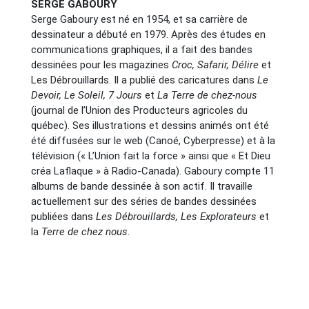
SERGE GABOURY
Serge Gaboury est né en 1954, et sa carrière de
dessinateur a débuté en 1979. Après des études en
communications graphiques, il a fait des bandes
dessinées pour les magazines
Croc, Safarir, Délire
et
Les Débrouillards. Il a publié des caricatures dans
Le
Devoir, Le Soleil, 7 Jours
et
La Terre de chez-nous
(journal de l’Union des Producteurs agricoles du
québec). Ses illustrations et dessins animés ont été
été diffusées sur le web (Canoé, Cyberpresse) et à la
télévision (« L’Union fait la force » ainsi que « Et Dieu
créa Laflaque » à Radio-Canada). Gaboury compte 11
albums de bande dessinée à son actif. Il travaille
actuellement sur des séries de bandes dessinées
publiées dans
Les Débrouillards, Les Explorateurs
et
la
Terre de chez nous
.