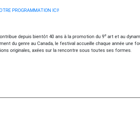
OTRE PROGRAMMATION ICI!
e
ontribue depuis bientôt 40 ans à la promotion du 9
art et au dynam
ement du genre au Canada, le festival accueille chaque année une fo
ions originales, axées sur la rencontre sous toutes ses formes.