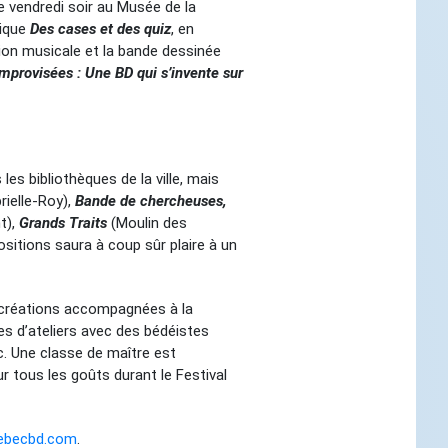
 le vendredi soir au Musée de la
dique
Des cases et des quiz
, en
ion musicale et la bande dessinée
mprovisées : Une BD qui s’invente sur
es bibliothèques de la ville, mais
rielle-Roy),
Bande de chercheuses,
t),
Grands Traits
(Moulin des
sitions saura à coup sûr plaire à un
de créations accompagnées à la
s d’ateliers avec des bédéistes
. Une classe de maître est
ur tous les goûts durant le Festival
uebecbd.com
.