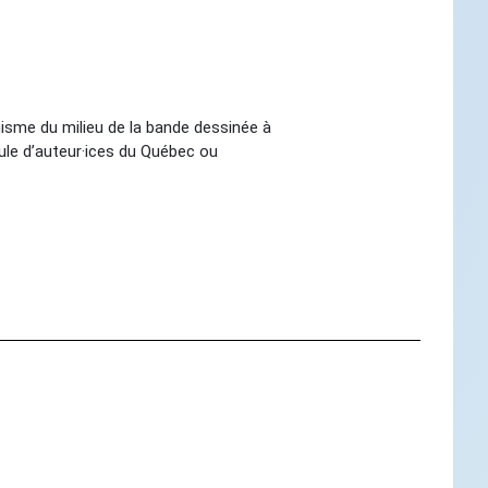
isme du milieu de la bande dessinée à
ule d’auteur·ices du Québec ou