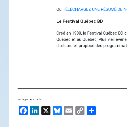
Ou
TÉLÉCHARGEZ UNE RÉSUMÉ DE N
Le Festival Québec BD
Créé en 1988, le Festival Québec BD c
Québec et au Québec. Plus vieil évén
d’ailleurs et propose des programmat
Partager cet article:
Facebook
LinkedIn
X
Bluesky
Email
Copy
Share
Link