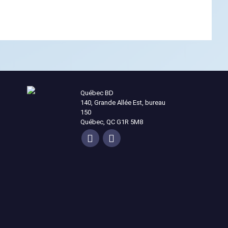
Québec BD
140, Grande Allée Est, bureau
150
Québec, QC G1R 5M8