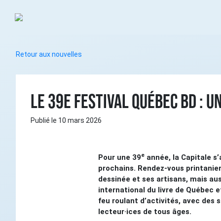
Retour aux nouvelles
LE 39e FESTIVAL QUÉBEC BD : U
Publié le 10 mars 2026
e
Pour une 39
année, la Capitale s’
prochains. Rendez-vous printanier
dessinée et ses artisans, mais aus
international du livre de Québec 
feu roulant d’activités, avec des 
lecteur·ices de tous âges.