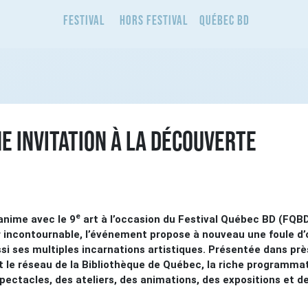
Festival
Hors Festival
Québec BD
NE INVITATION À LA DÉCOUVERTE
e
anime avec le 9
art à l’occasion du Festival Québec BD (FQBD)
 incontournable, l’événement propose à nouveau une foule d’
si ses multiples incarnations artistiques. Présentée dans près
et le réseau de la Bibliothèque de Québec, la riche programmat
spectacles, des ateliers, des animations, des expositions et d