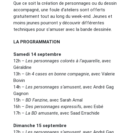
Que ce soit la création de personnages ou du dessin
accompagné, une foule d’ateliers sont offerts
gratuitement tout au long du week-end. Jeunes et
moins jeunes pourront y découvrir différentes
techniques pour s’amuser avec la bande dessinée.
LA PROGRAMMATION
Samedi 14 septembre
12h –
Les personnages colorés à l’aquarelle
, avec
Géraldine
13h –
Un 4 cases en bonne compagnie
, avec Valerie
Boivin
14h –
Les personnages s’amusent
, avec André Gag
Gagnon
15h –
BD Fanzine
, avec Sarah Arnal
16h –
Des personnages expressifs
, avec Esbé
17h –
La BD amusante
, avec Saad Errachide
Dimanche 15 septembre
12h –
Les personnages s’amusent
, avec André Gag