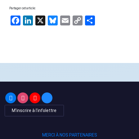
Partager cet article:
Facebook
LinkedIn
X
Bluesky
Email
Copy
Share
Link
M'inscrire à l'infolettre
MERCI À NOS PARTENAIRES