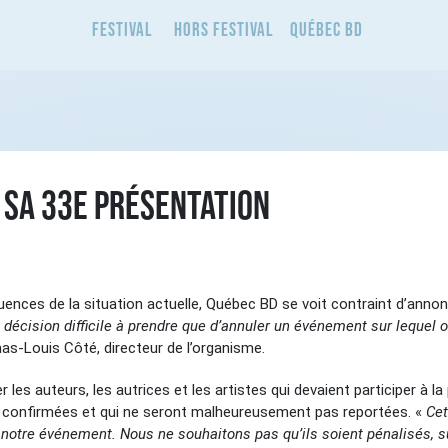
Festival
Hors Festival
Québec BD
 SA 33e PRÉSENTATION
ences de la situation actuelle, Québec BD se voit contraint d’annonc
 décision difficile à prendre que d’annuler un événement sur lequel o
as-Louis Côté, directeur de l’organisme.
er les auteurs, les autrices et les artistes qui devaient participer 
té confirmées et qui ne seront malheureusement pas reportées. «
Cet
 notre événement. Nous ne souhaitons pas qu’ils soient pénalisés, su