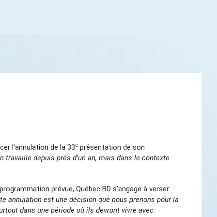
e
er l’annulation de la 33
présentation de son
n travaille depuis près d’un an, mais dans le contexte
à la programmation prévue, Québec BD s’engage à verser
te annulation est une décision que nous prenons pour la
rtout dans une période où ils devront vivre avec