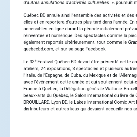
d’autres annulations d’activités culturelles.
», poursuit 
Québec BD annule ainsi l’ensemble des activités et des 
elles et en reportera d’autres plus tard dans l’année. En
accessibles en ligne durant la période initialement pré
réinventée et numérique. Des spectacles comme la piè
également reportés ultérieurement, tout comme le
Gran
quebecbd.com, et sur sa page Facebook.
e
Le 33
Festival Québec BD devait être présenté cette an
ateliers, 24 expositions, 8 spectacles et plusieurs autres
l’Italie, de l’Espagne, de Cuba, du Mexique et de l’Alle
avec l’événement cette année et qui soutiennent celui-ci
France à Québec, la Délégation générale Wallonie-Bruxelles
beaux-arts du Québec, le Salon international du livre d
BROUILLARD, Lyon BD, le Lakes International Comic Art Fest
distributeurs et autres lieux qui devaient accueillir nos ac