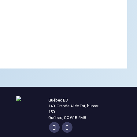
Québec BD
140, Grande Allée Est, bureau
150
Québec, QC G1R 5M8