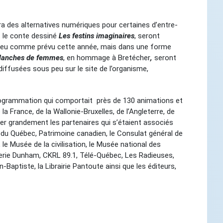
a des alternatives numériques pour certaines d’entre-
t le conte dessiné
Les festins imaginaires
, seront
ieu comme prévu cette année, mais dans une forme
lanches de femmes
, en hommage à Bretécher
,
seront
diffusées sous peu sur le site de l’organisme,
programmation qui comportait près de 130 animations et
a France, de la Wallonie-Bruxelles, de l’Angleterre, de
ier grandement les partenaires qui s’étaient associés
t du Québec, Patrimoine canadien, le Consulat général de
 le Musée de la civilisation, le Musée national des
sserie Dunham, CKRL 89.1, Télé-Québec, Les Radieuses,
-Baptiste, la Librairie Pantoute ainsi que les éditeurs,