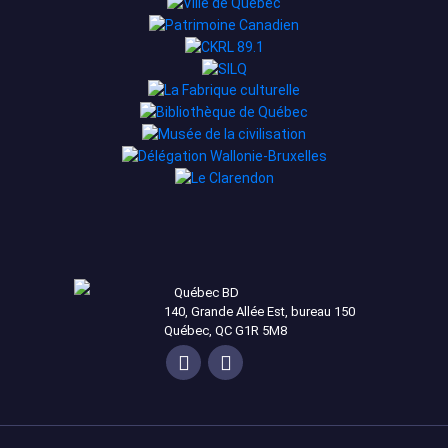
Québec BD
140, Grande Allée Est, bureau 150
Québec, QC G1R 5M8