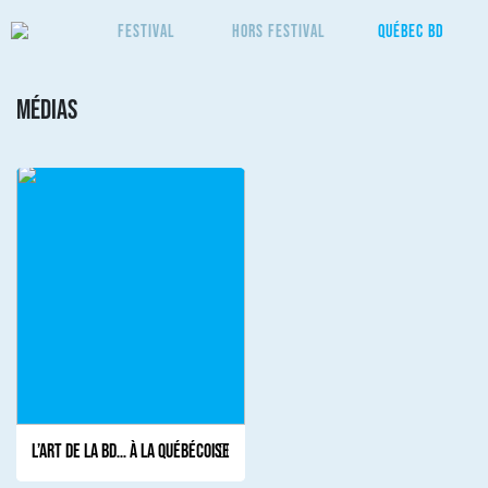
Festival
Hors Festival
Québec BD
Médias
L’Art de la BD… à la québécoise