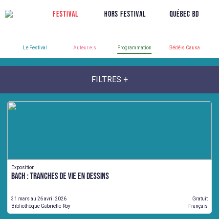
Festival
Hors Festival
Québec BD
Le Festival
Auteur.e.s
Programmation
Bédéis Causa
FILTRES +
Exposition
Bach : Tranches de vie en dessins
31 mars au 26 avril 2026
Gratuit
Bibliothèque Gabrielle-Roy
Français