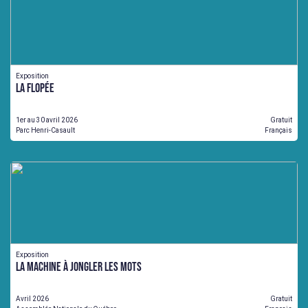
Exposition
La Flopée
1er au 30 avril 2026
Gratuit
Parc Henri-Casault
Français
Exposition
La Machine à jongler les mots
Avril 2026
Gratuit