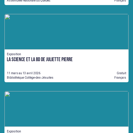
Assemblée Nationale du Québec
Français
Exposition
La science et la BD de Juliette Pierre
11 mars au 13 avril 2026
Gratuit
Bibliothèque Collège-des-Jésuites
Français
Exposition