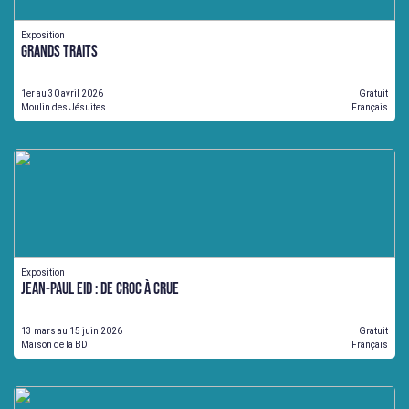
Exposition
GRANDS TRAITS
1er au 30 avril 2026
Gratuit
Moulin des Jésuites
Français
Exposition
Jean-Paul Eid : De Croc à Crue
13 mars au 15 juin 2026
Gratuit
Maison de la BD
Français